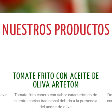
NUESTROS PRODUCTOS
TOMATE FRITO CON ACEITE DE
OLIVA ARTETOM
suave
Tomate frito casero con sabor característico de
De
nuestra cocina tradicional debido a la presencia
co
del aceite de oliva.